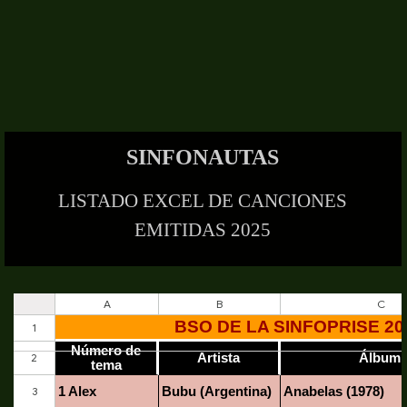
SINFONAUTAS
LISTADO EXCEL DE CANCIONES
EMITIDAS 2025